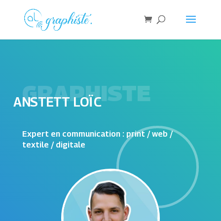
GRAPHISTE
ANSTETT LOÏC
Expert en communication : print / web /
textile / digitale